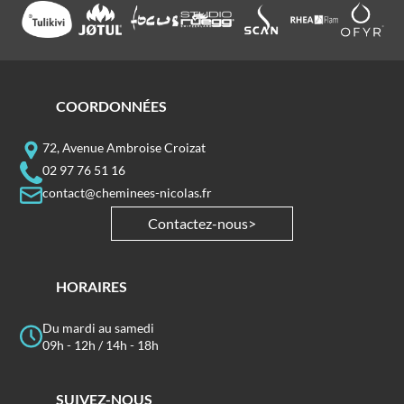
COORDONNÉES
72, Avenue Ambroise Croizat
02 97 76 51 16
contact@cheminees-nicolas.fr
Contactez-nous
HORAIRES
Du mardi au samedi
09h - 12h / 14h - 18h
SUIVEZ-NOUS