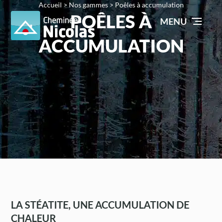
Accueil
>
Nos gammes
>
Poêles à accumulation
POÊLES À
MENU
ACCUMULATION
LA STÉATITE, UNE ACCUMULATION DE
CHALEUR