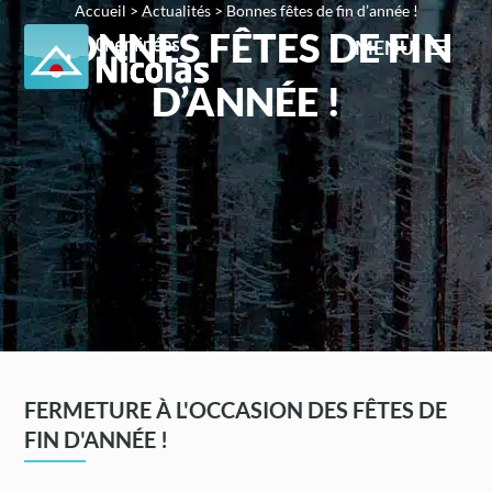
Accueil
>
Actualités
>
Bonnes fêtes de fin d’année !
BONNES FÊTES DE FIN
MENU
D’ANNÉE !
FERMETURE À L'OCCASION DES FÊTES DE
FIN D'ANNÉE !