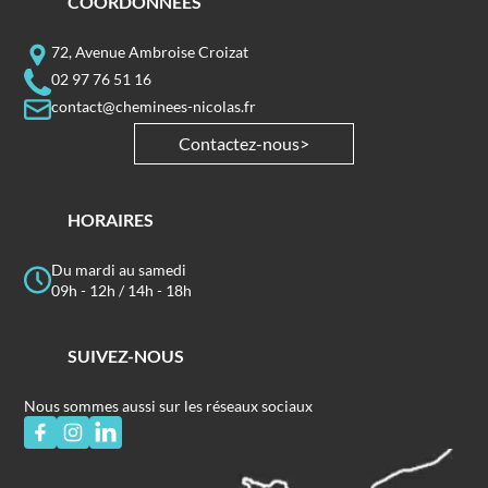
COORDONNÉES
72, Avenue Ambroise Croizat
02 97 76 51 16
contact@cheminees-nicolas.fr
Contactez-nous
HORAIRES
Du mardi au samedi
09h - 12h / 14h - 18h
SUIVEZ-NOUS
Nous sommes aussi sur les réseaux sociaux