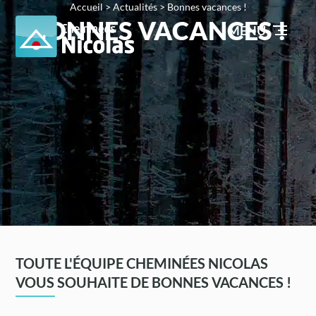
Accueil
>
Actualités
>
Bonnes vacances !
BONNES VACANCES !
MENU
TOUTE L'ÉQUIPE CHEMINÉES NICOLAS
VOUS SOUHAITE DE BONNES VACANCES !