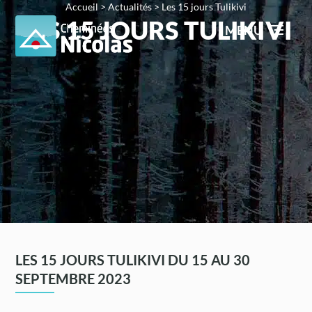
Accueil
>
Actualités
>
Les 15 jours Tulikivi
LES 15 JOURS TULIKIVI
MENU
LES 15 JOURS TULIKIVI DU 15 AU 30
SEPTEMBRE 2023