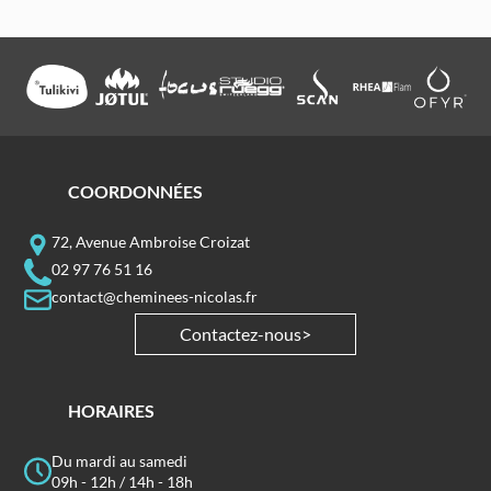
COORDONNÉES
72, Avenue Ambroise Croizat
02 97 76 51 16
contact@cheminees-nicolas.fr
Contactez-nous
HORAIRES
Du mardi au samedi
09h - 12h / 14h - 18h