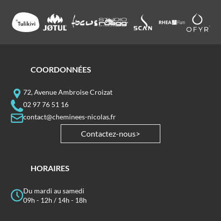
COORDONNÉES
72, Avenue Ambroise Croizat
02 97 76 51 16
contact@cheminees-nicolas.fr
Contactez-nous
HORAIRES
Du mardi au samedi
09h - 12h / 14h - 18h