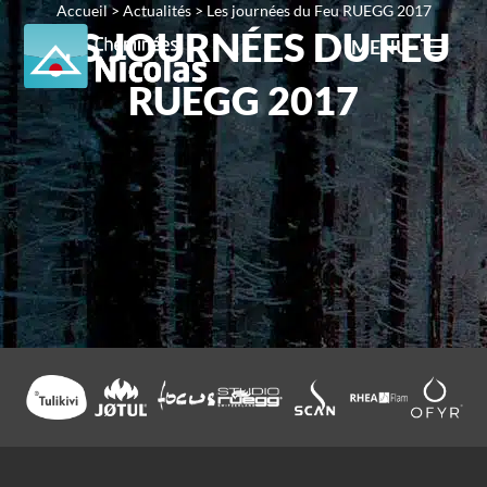
Accueil
>
Actualités
>
Les journées du Feu RUEGG 2017
LES JOURNÉES DU FEU
MENU
RUEGG 2017