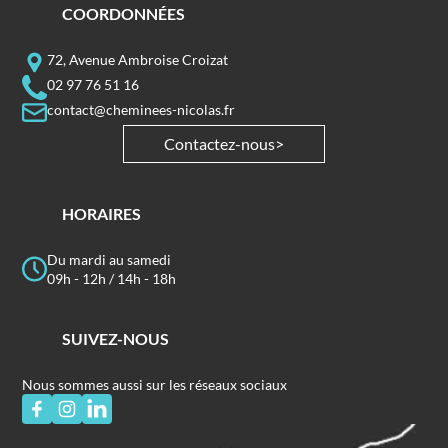
COORDONNÉES
72, Avenue Ambroise Croizat
02 97 76 51 16
contact@cheminees-nicolas.fr
Contactez-nous
HORAIRES
Du mardi au samedi
09h - 12h / 14h - 18h
SUIVEZ-NOUS
Nous sommes aussi sur les réseaux sociaux