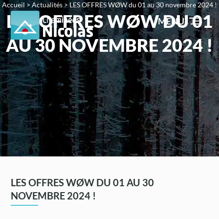
Accueil
>
Actualités
>
LES OFFRES WØW du 01 au 30 novembre 2024 !
LES OFFRES WØW DU 01
MENU
AU 30 NOVEMBRE 2024 !
LES OFFRES WØW DU 01 AU 30
NOVEMBRE 2024 !