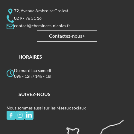
72, Avenue Ambroise Croizat
02 97 76 51 16
contact@cheminees-nicolas.fr
Contactez-nous
HORAIRES
Du mardi au samedi
09h - 12h / 14h - 18h
SUIVEZ-NOUS
Nous sommes aussi sur les réseaux sociaux