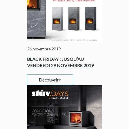
26 novembre 2019
BLACK FRIDAY : JUSQU’AU
VENDREDI 29 NOVEMBRE 2019
Découvrir