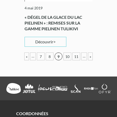
4 mai 2019
« DÉGEL DE LA GLACE DU LAC
PIELINEN » : REMISES SUR LA
GAMME PIELINEN TULIKIVI
Découvrir
…
…
«
7
8
9
10
11
»
COORDONNÉES