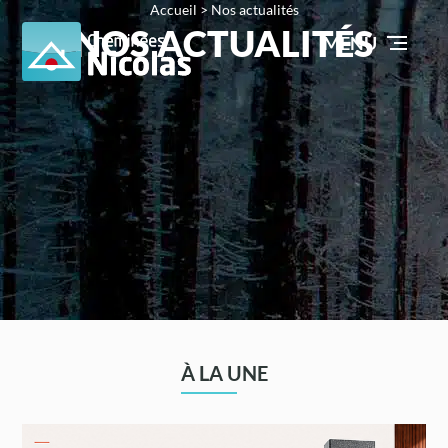
Accueil
>
Nos actualités
NOS ACTUALITÉS
MENU
À LA UNE