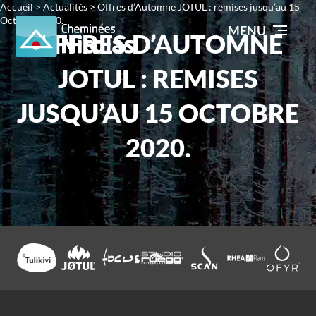
Accueil
>
Actualités
>
Offres d’Automne JOTUL : remises jusqu’au 15
Octobre 2020.
MENU
OFFRES D’AUTOMNE
JOTUL : REMISES
JUSQU’AU 15 OCTOBRE
2020.