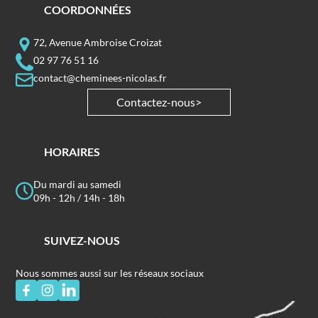
COORDONNÉES
72, Avenue Ambroise Croizat
02 97 76 51 16
contact@cheminees-nicolas.fr
Contactez-nous
HORAIRES
Du mardi au samedi
09h - 12h / 14h - 18h
SUIVEZ-NOUS
Nous sommes aussi sur les réseaux sociaux