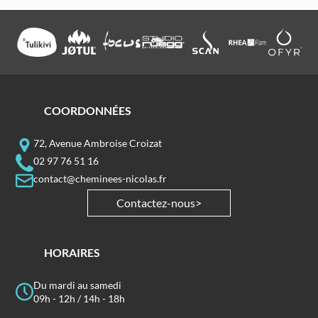
COORDONNÉES
72, Avenue Ambroise Croizat
02 97 76 51 16
contact@cheminees-nicolas.fr
Contactez-nous
HORAIRES
Du mardi au samedi
09h - 12h / 14h - 18h