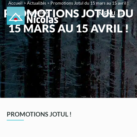
Accueil
>
Actualités
>
Promotions Jotul du 15 mars au 15 avril !
PROMOTIONS JOTUL DU
MENU
15 MARS AU 15 AVRIL !
PROMOTIONS JOTUL !