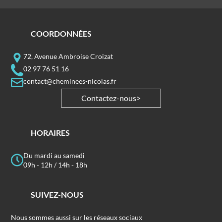
COORDONNÉES
72, Avenue Ambroise Croizat
02 97 76 51 16
contact@cheminees-nicolas.fr
Contactez-nous
HORAIRES
Du mardi au samedi
09h - 12h / 14h - 18h
SUIVEZ-NOUS
Nous sommes aussi sur les réseaux sociaux