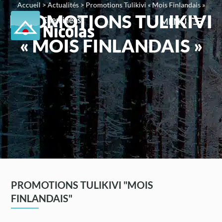
Accueil
>
Actualités
>
Promotions Tulikivi « Mois Finlandais »
PROMOTIONS TULIKIVI
MENU
« MOIS FINLANDAIS »
PROMOTIONS TULIKIVI "MOIS
FINLANDAIS"