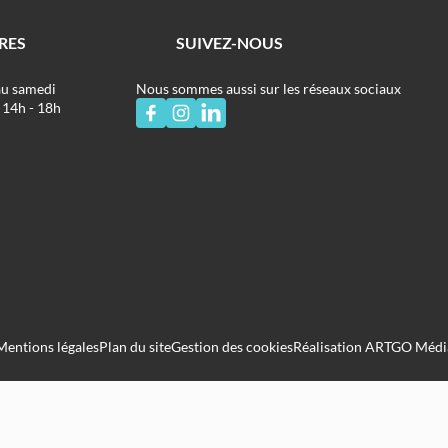
RES
SUIVEZ-NOUS
au samedi
Nous sommes aussi sur les réseaux sociaux
 14h - 18h
Mentions légales
Plan du site
Gestion des cookies
Réalisation ARTGO Médi