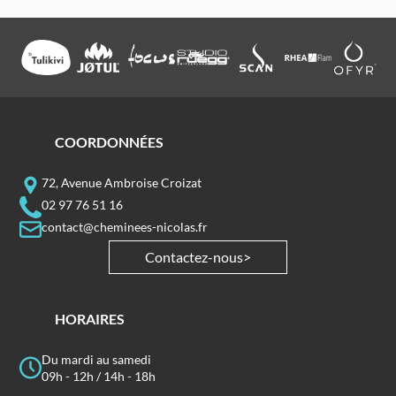
COORDONNÉES
72, Avenue Ambroise Croizat
02 97 76 51 16
contact@cheminees-nicolas.fr
Contactez-nous
HORAIRES
Du mardi au samedi
09h - 12h / 14h - 18h