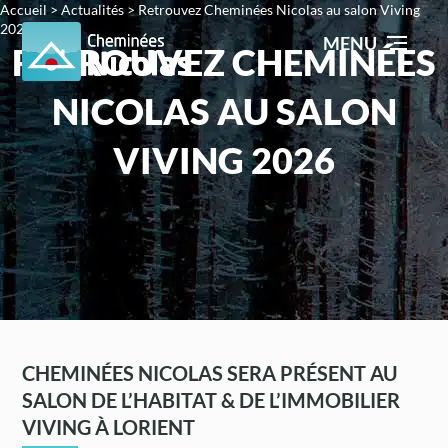
Accueil
>
Actualités
>
Retrouvez Cheminées Nicolas au salon Viving
2026
MENU
RETROUVEZ CHEMINÉES
NICOLAS AU SALON
VIVING 2026
CHEMINÉES NICOLAS SERA PRÉSENT AU
SALON DE L’HABITAT & DE L’IMMOBILIER
VIVING À LORIENT