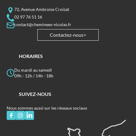
72, Avenue Ambroise Croizat
02 97 76 51 16
contact@cheminees-nicolas.fr
Contactez-nous
HORAIRES
Du mardi au samedi
09h - 12h / 14h - 18h
SUIVEZ-NOUS
Nous sommes aussi sur les réseaux sociaux