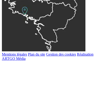
Mentions légales
Plan du site
Gestion des cookies
Réalisation
ARTGO Média