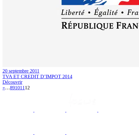
20 septembre 2011
TVA ET CREDIT D’IMPOT 2014
Découvrir
«
…
8
9
10
11
12